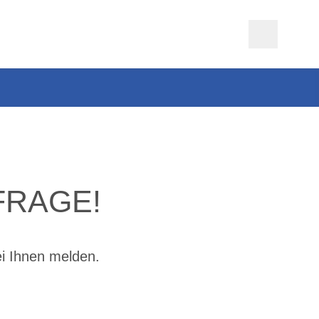
FRAGE!
ei Ihnen melden.