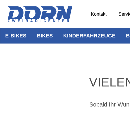
Kontakt
Servi
E-BIKES
BIKES
KINDERFAHRZEUGE
B
VIELE
Sobald Ihr Wuns