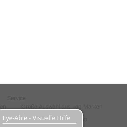
Service
ten
Große Auswahl aus Top-Marken
TÜV-zertifizierte Werkstatt