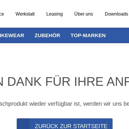
ce
Werkstatt
Leasing
Über uns
Downloads
IKEWEAR
ZUBEHÖR
TOP-MARKEN
N DANK FÜR IHRE AN
chprodukt wieder verfügbar ist, werden wir uns b
ZURÜCK ZUR STARTSEITE