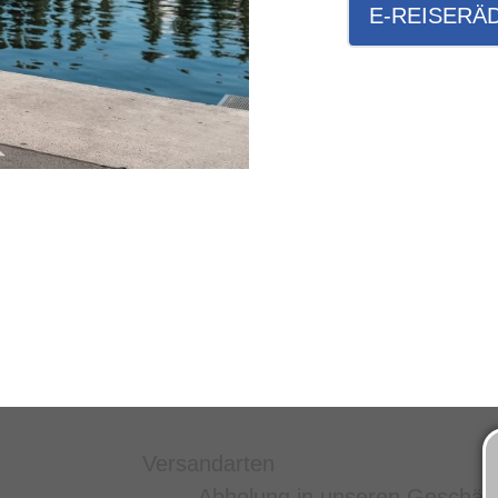
E-REISERÄ
Versandarten
Abholung in unseren Geschäf