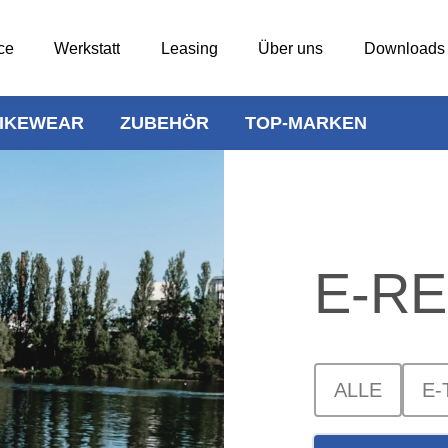
ce
Werkstatt
Leasing
Über uns
Downloads
IKEWEAR
ZUBEHÖR
TOP-MARKEN
E-R
ALLE
E-