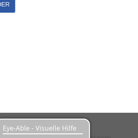
DER
Service
ten
Große Auswahl aus Top-Marken