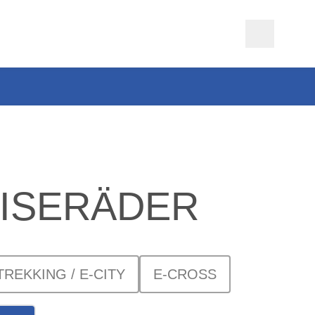
EISERÄDER
TREKKING / E-CITY
E-CROSS