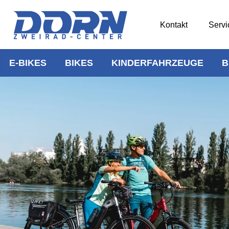
Kontakt
Servi
E-BIKES
BIKES
KINDERFAHRZEUGE
B