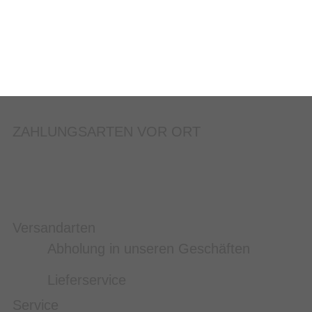
ZAHLUNGSARTEN VOR ORT
Versandarten
Abholung in unseren Geschäften
Lieferservice
Service