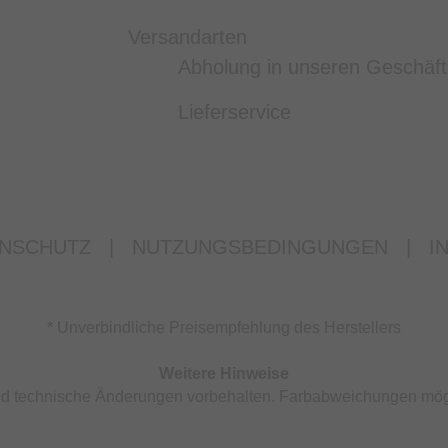
Versandarten
Abholung in unseren Geschäf
Lieferservice
NSCHUTZ
|
NUTZUNGSBEDINGUNGEN
|
I
* Unverbindliche Preisempfehlung des Herstellers
Weitere Hinweise
 und technische Änderungen vorbehalten. Farbabweichungen mög