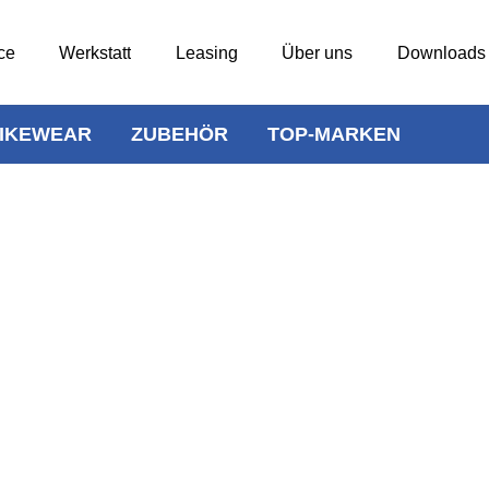
ce
Werkstatt
Leasing
Über uns
Downloads
IKEWEAR
ZUBEHÖR
TOP-MARKEN