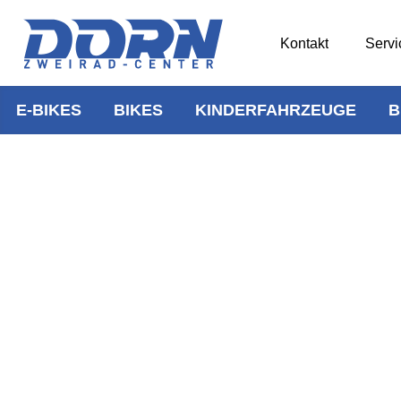
Kontakt
Servi
E-BIKES
BIKES
KINDERFAHRZEUGE
B