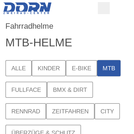
Fahrradhelme
MTB-HELME
ALLE
KINDER
E-BIKE
MTB
FULLFACE
BMX & DIRT
RENNRAD
ZEITFAHREN
CITY
ÜBERZÜGE & SCHUTZ