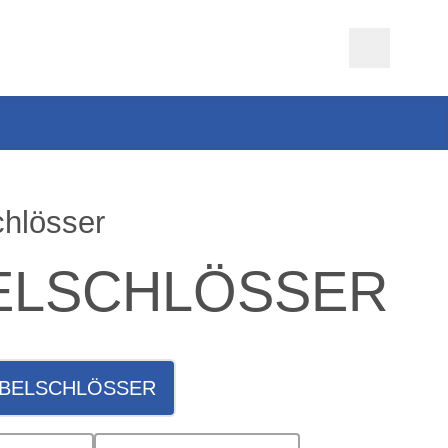
chlösser
ELSCHLÖSSER
BELSCHLÖSSER