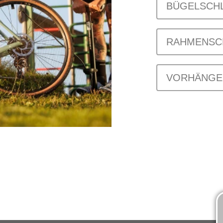
BÜGELSCH
RAHMENSC
VORHÄNGE