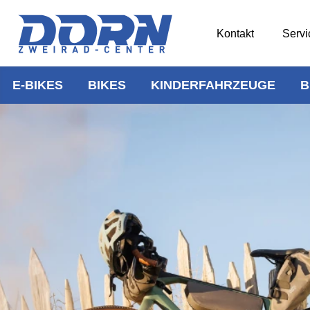
Kontakt
Servi
E-BIKES
BIKES
KINDERFAHRZEUGE
B