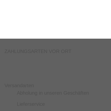
ZAHLUNGSARTEN VOR ORT
Versandarten
Abholung in unseren Geschäften
Lieferservice