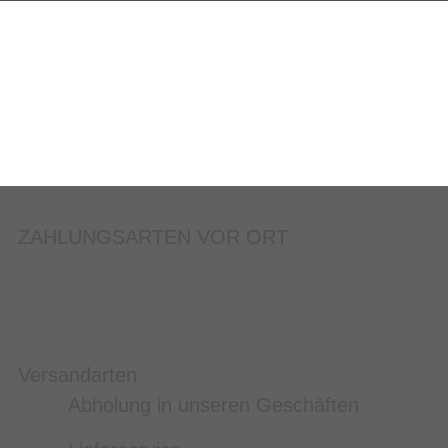
ZAHLUNGSARTEN VOR ORT
Versandarten
Abholung in unseren Geschäften