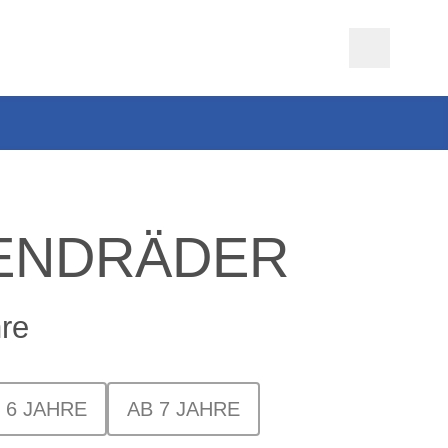
ENDRÄDER
re
 6 JAHRE
AB 7 JAHRE