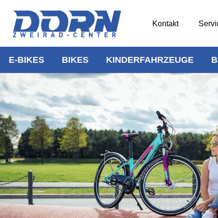
Kontakt
Servi
E-BIKES
BIKES
KINDERFAHRZEUGE
B