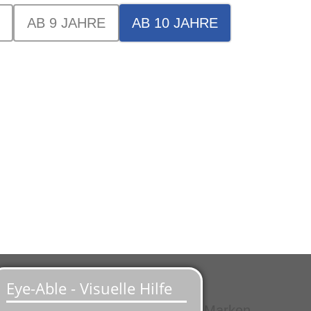
AB 9 JAHRE
AB 10 JAHRE
Service
ten
Große Auswahl aus Top-Marken