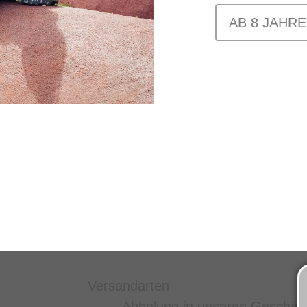
AB 8 JAHRE
Versandarten
Abholung in unseren Geschäf