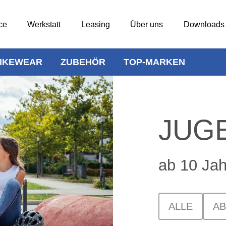
ce
Werkstatt
Leasing
Über uns
Downloads
IKEWEAR
ZUBEHÖR
TOP-MARKEN
JUG
ab 10 Jah
ALLE
AB