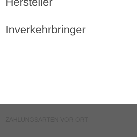
Hersteller
Inverkehrbringer
ZAHLUNGSARTEN VOR ORT