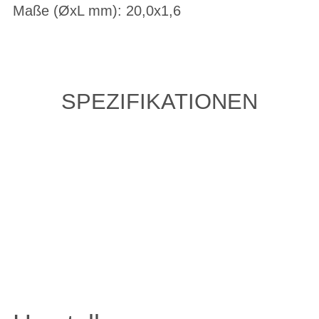
Maße (ØxL mm): 20,0x1,6
SPEZIFIKATIONEN
ZULETZT ANGESEHENE
ARTIKEL