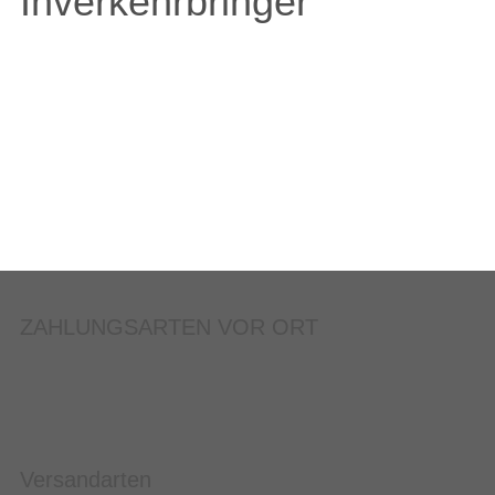
Inverkehrbringer
ZAHLUNGSARTEN VOR ORT
Versandarten