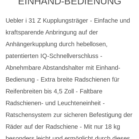
EINHAND-BEDIENUNG
Uebler i 31 Z Kupplungsträger - Einfache und
kraftsparende Anbringung auf der
Anhängerkupplung durch hebellosen,
patentierten IQ-Schnellverschluss -
Abnehmbare Abstandshalter mit Einhand-
Bedienung - Extra breite Radschienen für
Reifenbreiten bis 4,5 Zoll - Faltbare
Radschienen- und Leuchteneinheit -
Ratschensystem zur sicheren Befestigung der
Räder auf der Radschiene - Mit nur 18 kg
besonders leicht und ermöglicht durch dieses