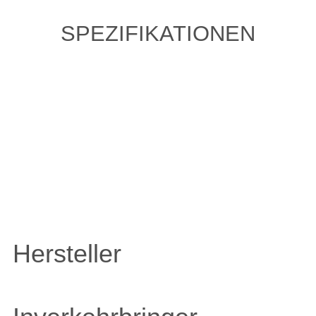
SPEZIFIKATIONEN
ZULETZT ANGESEHENE
ARTIKEL
Hersteller