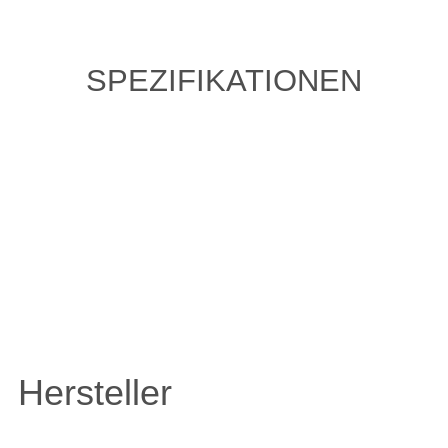
SPEZIFIKATIONEN
ZULETZT ANGESEHENE
ARTIKEL
Hersteller