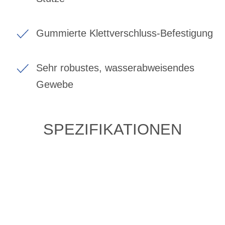
Gummierte Klettverschluss-Befestigung
Sehr robustes, wasserabweisendes
Gewebe
SPEZIFIKATIONEN
ZULETZT ANGESEHENE
ARTIKEL