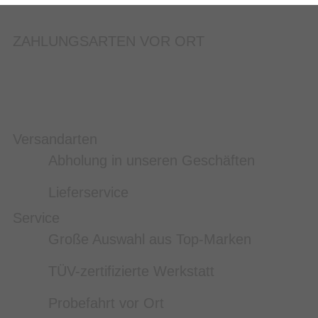
ZAHLUNGSARTEN VOR ORT
Versandarten
Abholung in unseren Geschäften
Lieferservice
Service
Große Auswahl aus Top-Marken
TÜV-zertifizierte Werkstatt
Probefahrt vor Ort