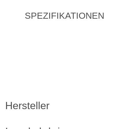
SPEZIFIKATIONEN
ZULETZT ANGESEHENE
ARTIKEL
Hersteller