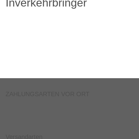
Inverkehrbringer
ZAHLUNGSARTEN VOR ORT
Versandarten