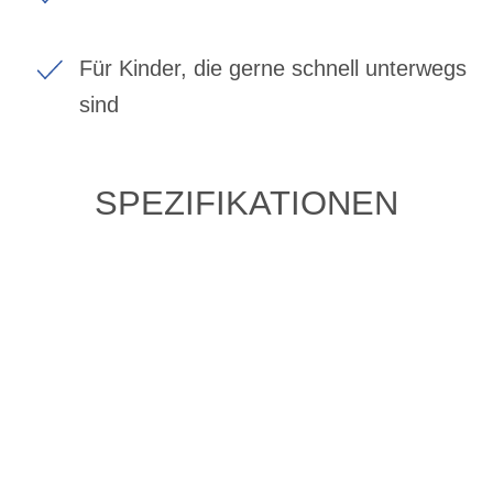
Für Kinder, die gerne schnell unterwegs
sind
SPEZIFIKATIONEN
ZULETZT ANGESEHENE
ARTIKEL