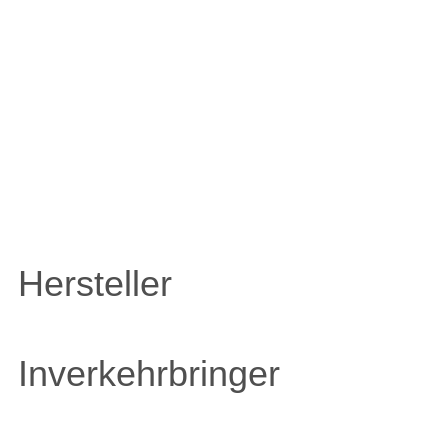
ZULETZT ANGESEHENE
ARTIKEL
Hersteller
Inverkehrbringer