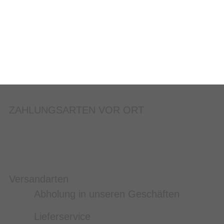
ZAHLUNGSARTEN VOR ORT
Versandarten
Abholung in unseren Geschäften
Lieferservice