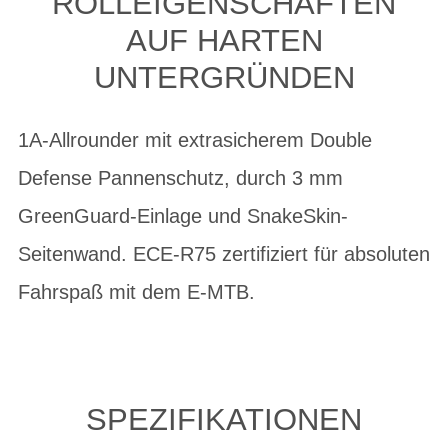
LLEIGENSCHAFTEN AU
F HARTEN UN
TERGRÜNDEN
1A-Allrounder mit extrasicherem Double
Defense Pannenschutz, durch 3 mm
GreenGuard-Einlage und SnakeSkin-
Seitenwand. ECE-R75 zertifiziert für absoluten
Fahrspaß mit dem E-MTB.
SPEZIFIKATIONEN