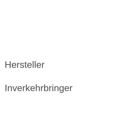
ZULETZT ANGESEHENE
ARTIKEL
Hersteller
Inverkehrbringer