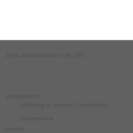
ZAHLUNGSARTEN VOR ORT
Versandarten
Abholung in unseren Geschäften
Lieferservice
Service