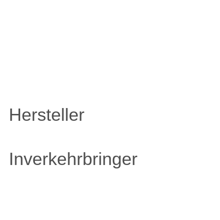
ZULETZT ANGESEHENE
ARTIKEL
Hersteller
Inverkehrbringer