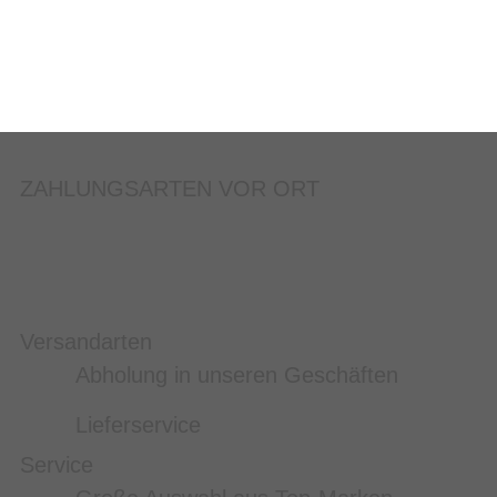
ZAHLUNGSARTEN VOR ORT
Versandarten
Abholung in unseren Geschäften
Lieferservice
Service