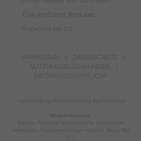
Große Auswahl aus Top-Marken
TÜV-zertifizierte Werkstatt
Probefahrt vor Ort
IMPRESSUM
|
DATENSCHUTZ
|
NUTZUNGSBEDINGUNGEN
|
INFORMATIONSPFLICHT
* Unverbindliche Preisempfehlung des Herstellers
Weitere Hinweise
Irrtümer, Tippfehler und technische Änderungen
vorbehalten. Farbabweichungen möglich. Stand: Mai
2023