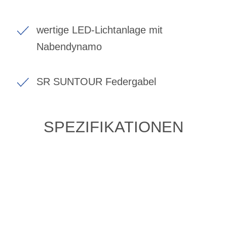
wertige LED-Lichtanlage mit
Nabendynamo
SR SUNTOUR Federgabel
SPEZIFIKATIONEN
ZULETZT ANGESEHENE
ARTIKEL