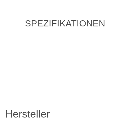
SPEZIFIKATIONEN
ZULETZT ANGESEHENE
ARTIKEL
Hersteller