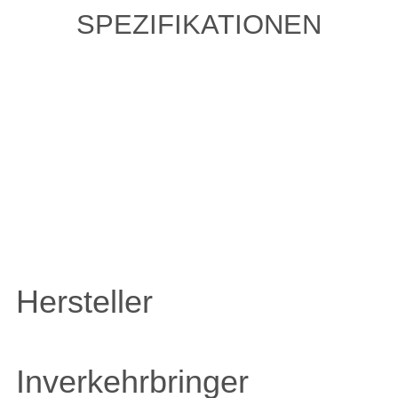
SPEZIFIKATIONEN
ZULETZT ANGESEHENE
ARTIKEL
Hersteller
Inverkehrbringer