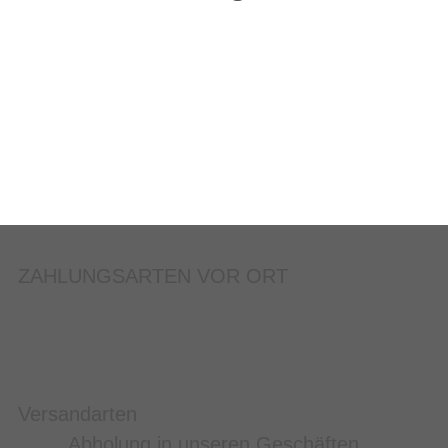
ZAHLUNGSARTEN VOR ORT
Versandarten
Abholung in unseren Geschäften