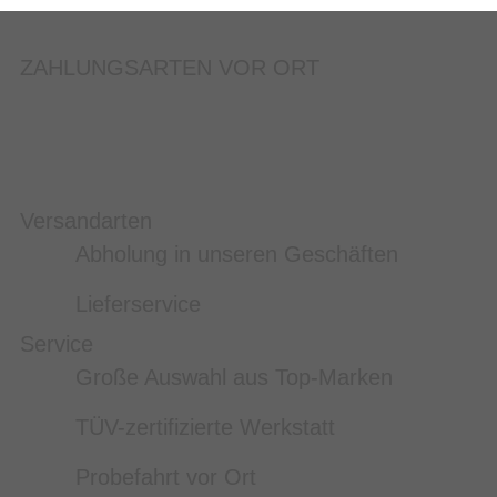
ZAHLUNGSARTEN VOR ORT
Versandarten
Abholung in unseren Geschäften
Lieferservice
Service
Große Auswahl aus Top-Marken
TÜV-zertifizierte Werkstatt
Probefahrt vor Ort