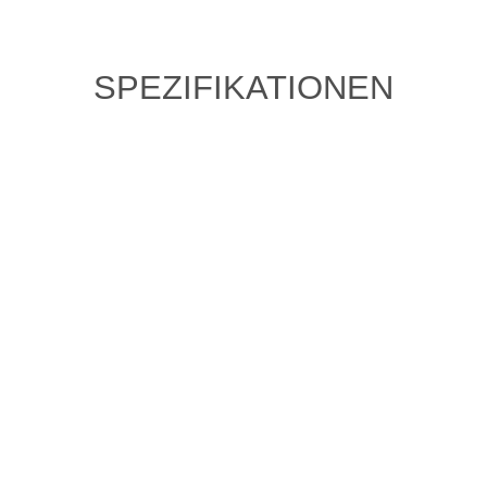
SPEZIFIKATIONEN
ZULETZT ANGESEHENE
ARTIKEL