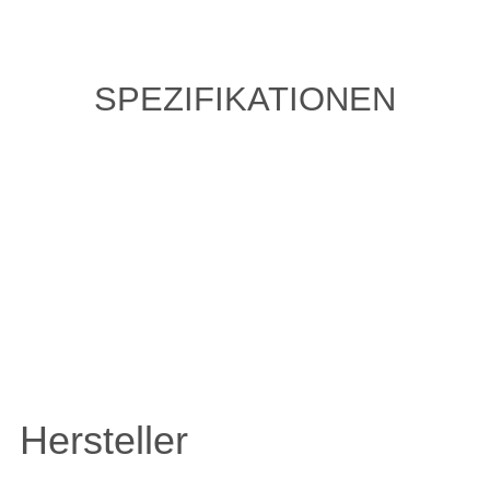
SPEZIFIKATIONEN
ZULETZT ANGESEHENE
ARTIKEL
Hersteller