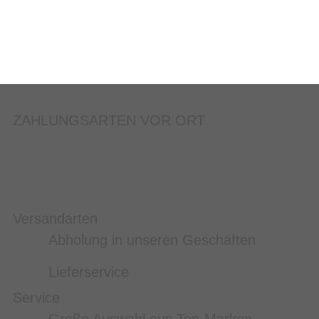
ZAHLUNGSARTEN VOR ORT
Versandarten
Abholung in unseren Geschäften
Lieferservice
Service