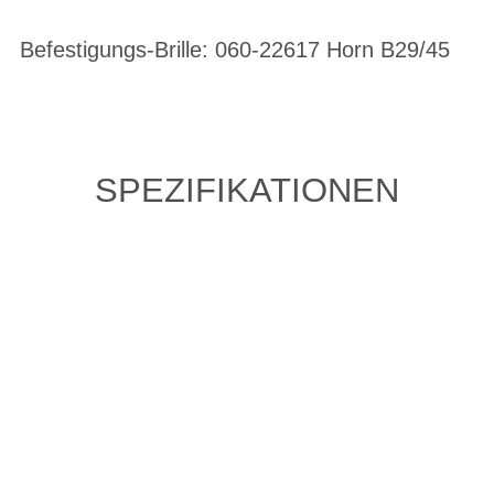
Befestigungs-Brille: 060-22617 Horn B29/45
SPEZIFIKATIONEN
ZULETZT ANGESEHENE
ARTIKEL