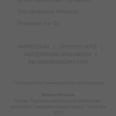
Große Auswahl aus Top-Marken
TÜV-zertifizierte Werkstatt
Probefahrt vor Ort
IMPRESSUM
|
DATENSCHUTZ
|
NUTZUNGSBEDINGUNGEN
|
INFORMATIONSPFLICHT
* Unverbindliche Preisempfehlung des Herstellers
Weitere Hinweise
Irrtümer, Tippfehler und technische Änderungen
vorbehalten. Farbabweichungen möglich. Stand: Mai
2023