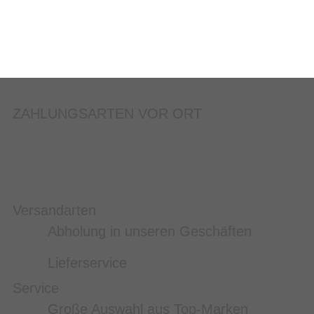
ZAHLUNGSARTEN VOR ORT
Versandarten
Abholung in unseren Geschäften
Lieferservice
Service
Große Auswahl aus Top-Marken