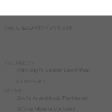
ZAHLUNGSARTEN VOR ORT
Versandarten
Abholung in unseren Geschäften
Lieferservice
Service
Große Auswahl aus Top-Marken
TÜV-zertifizierte Werkstatt