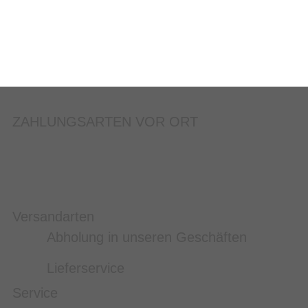
ZAHLUNGSARTEN VOR ORT
Versandarten
Abholung in unseren Geschäften
Lieferservice
Service