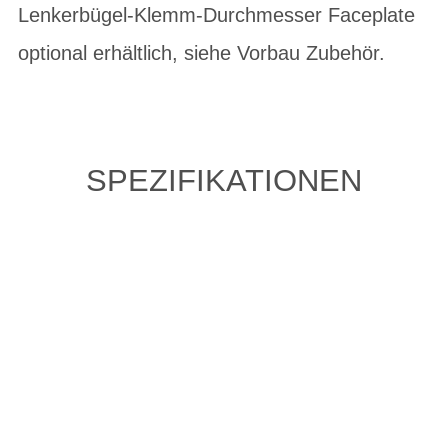
Lenkerbügel-Klemm-Durchmesser Faceplate
optional erhältlich, siehe Vorbau Zubehör.
SPEZIFIKATIONEN
ZULETZT ANGESEHENE
ARTIKEL