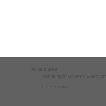
Versandarten
Abholung in unseren Geschäf
Lieferservice