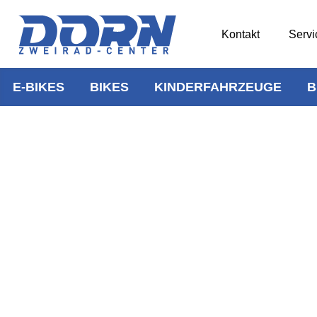
Kontakt
Servi
E-BIKES
BIKES
KINDERFAHRZEUGE
B