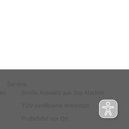
Service
ten
Große Auswahl aus Top-Marken
TÜV-zertifizierte Werkstatt
Probefahrt vor Ort