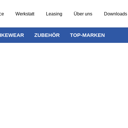
ce
Werkstatt
Leasing
Über uns
Downloads
IKEWEAR
ZUBEHÖR
TOP-MARKEN