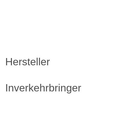
ZULETZT ANGESEHENE
ARTIKEL
Hersteller
Inverkehrbringer