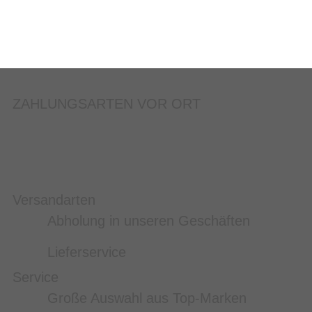
ZAHLUNGSARTEN VOR ORT
Versandarten
Abholung in unseren Geschäften
Lieferservice
Service
Große Auswahl aus Top-Marken