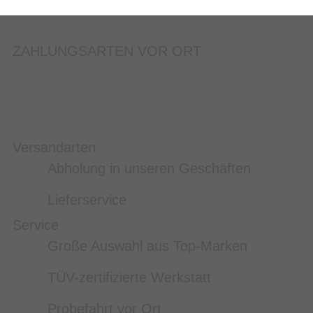
ZAHLUNGSARTEN VOR ORT
Versandarten
Abholung in unseren Geschäften
Lieferservice
Service
Große Auswahl aus Top-Marken
TÜV-zertifizierte Werkstatt
Probefahrt vor Ort