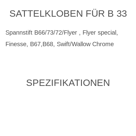
SATTELKLOBEN FÜR B 33
Spannstift B66/73/72/Flyer , Flyer special,
Finesse, B67,B68, Swift/Wallow Chrome
SPEZIFIKATIONEN
ZULETZT ANGESEHENE
ARTIKEL