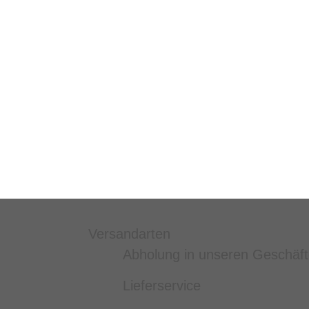
Versandarten
Abholung in unseren Geschäf
Lieferservice