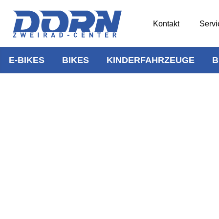
Kontakt
Servi
E-BIKES
BIKES
KINDERFAHRZEUGE
B