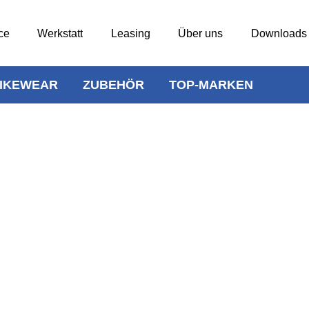
ce
Werkstatt
Leasing
Über uns
Downloads
IKEWEAR
ZUBEHÖR
TOP-MARKEN