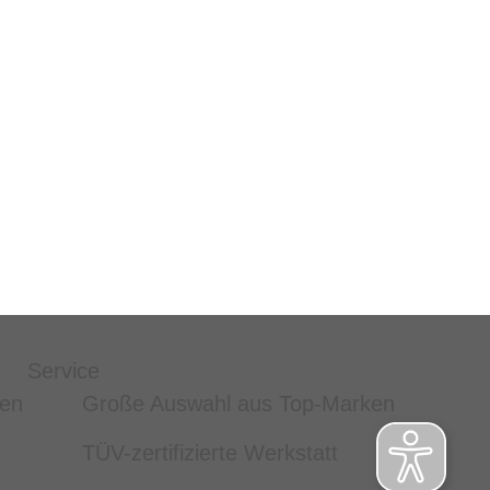
Service
ten
Große Auswahl aus Top-Marken
TÜV-zertifizierte Werkstatt