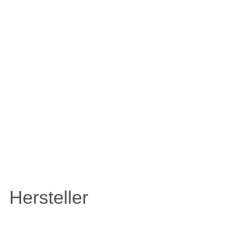
ZULE
Hersteller