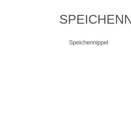
SPEICHENN
Speichennippel