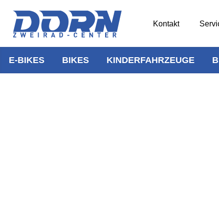
Kontakt
Servi
E-BIKES
BIKES
KINDERFAHRZEUGE
B