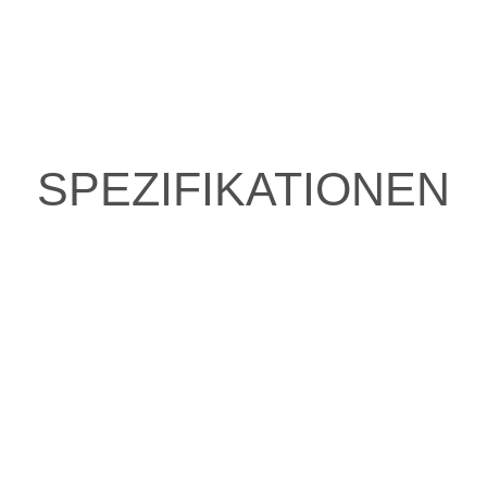
SPEZIFIKATIONEN
TZT ANGESEHENE AR