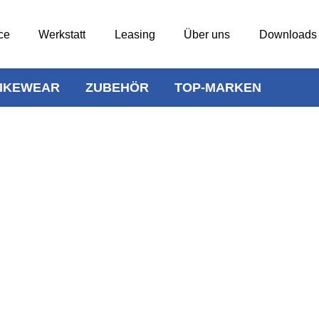
ce
Werkstatt
Leasing
Über uns
Downloads
IKEWEAR
ZUBEHÖR
TOP-MARKEN