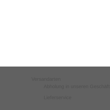
Versandarten
Abholung in unseren Geschäf
Lieferservice