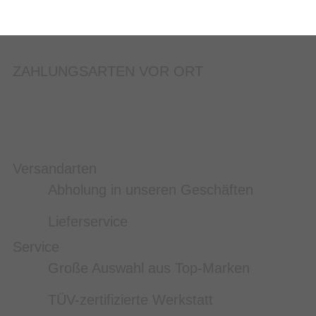
ZAHLUNGSARTEN VOR ORT
Versandarten
Abholung in unseren Geschäften
Lieferservice
Service
Große Auswahl aus Top-Marken
TÜV-zertifizierte Werkstatt