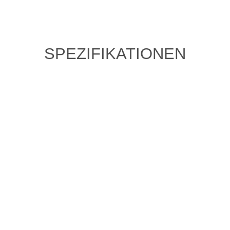
SPEZIFIKATIONEN
ZULETZT ANGESEHENE
ARTIKEL