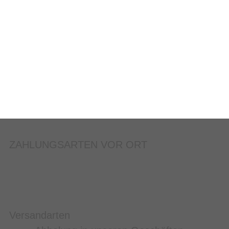
ARTIKEL
ZAHLUNGSARTEN VOR ORT
Versandarten