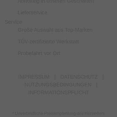
Abholung in unseren Geschäften
Lieferservice
Service
Große Auswahl aus Top-Marken
TÜV-zertifizierte Werkstatt
Probefahrt vor Ort
IMPRESSUM
|
DATENSCHUTZ
|
NUTZUNGSBEDINGUNGEN
|
INFORMATIONSPFLICHT
* Unverbindliche Preisempfehlung des Herstellers