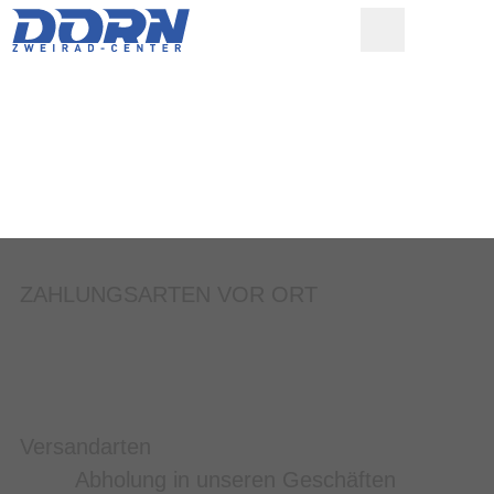
ZAHLUNGSARTEN VOR ORT
Versandarten
Abholung in unseren Geschäften